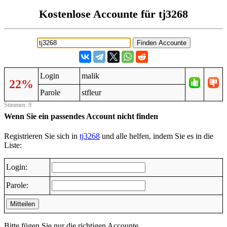
Kostenlose Accounte für tj3268
Login
malik
22%
Parole
stfleur
Stimmen: 9
Wenn Sie ein passendes Account nicht finden
Registrieren Sie sich in
tj3268
und alle helfen, indem Sie es in die
Liste:
Login:
Parole:
Mitteilen
Bitte fügen Sie nur die richtigen Accounte.