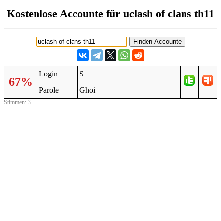
Kostenlose Accounte für uclash of clans th11
Login
S
67%
Parole
Ghoi
Stimmen: 3