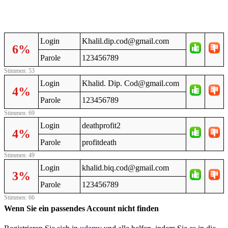
Login
Khalil.dip.cod@gmail.com
6%
Parole
123456789
Stimmen: 53
Login
Khalid. Dip. Cod@gmail.com
4%
Parole
123456789
Stimmen: 69
Login
deathprofit2
4%
Parole
profitdeath
Stimmen: 49
Login
khalid.biq.cod@gmail.com
3%
Parole
123456789
Stimmen: 66
Wenn Sie ein passendes Account nicht finden