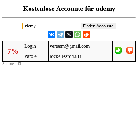
Kostenlose Accounte für udemy
Login
vertasm@gmail.com
7%
Parole
rockelessro4383
Stimmen: 45