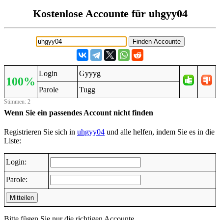
Kostenlose Accounte für uhgyy04
Login
Gyyyg
100%
Parole
Tugg
Stimmen: 2
Wenn Sie ein passendes Account nicht finden
Registrieren Sie sich in
uhgyy04
und alle helfen, indem Sie es in die
Liste:
Login:
Parole:
Mitteilen
Bitte fügen Sie nur die richtigen Accounte.