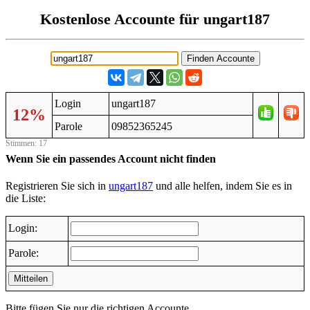
Kostenlose Accounte für ungart187
Login
ungart187
12%
Parole
09852365245
Stimmen: 17
Wenn Sie ein passendes Account nicht finden
Registrieren Sie sich in
ungart187
und alle helfen, indem Sie es in
die Liste:
Login:
Parole:
Mitteilen
Bitte fügen Sie nur die richtigen Accounte.