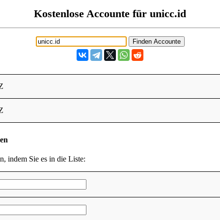
Kostenlose Accounte für unicc.id
Z
Z
den
n, indem Sie es in die Liste: