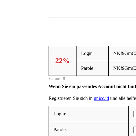
Login
NKf9GmC
22%
Parole
NKf9GmC
Stimmen: 9
Wenn Sie ein passendes Account nicht fin
Registrieren Sie sich in
unicc.id
und alle helfe
Login:
Parole: