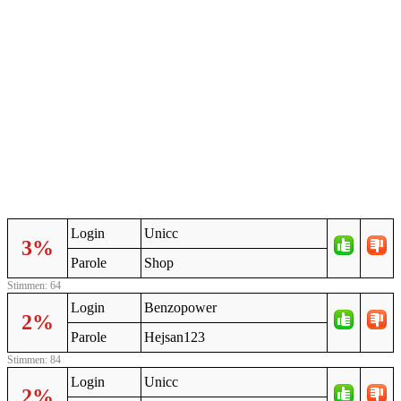
Login
Unicc
3%
Parole
Shop
Stimmen: 64
Login
Benzopower
2%
Parole
Hejsan123
Stimmen: 84
Login
Unicc
2%