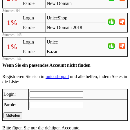
Parole
New Domain
Stimmen: 94
Login
UniccShop
1%
Parole
New Domain 2018
Stimmen: 146
Login
Unicc
1%
Parole
Bazar
Stimmen: 144
Wenn Sie ein passendes Account nicht finden
Registrieren Sie sich in
uniccshop.nl
und alle helfen, indem Sie es in
die Liste:
Login:
Parole:
Mitteilen
Bitte fügen Sie nur die richtigen Accounte.