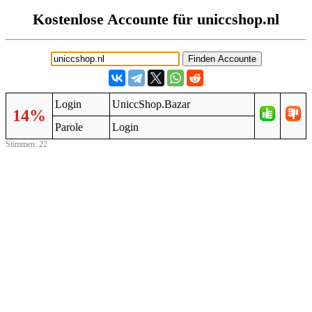
Kostenlose Accounte für uniccshop.nl
Login
UniccShop.Bazar
14%
Parole
Login
Stimmen: 22