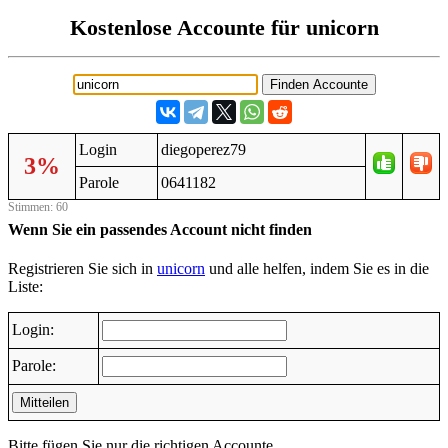
Kostenlose Accounte für unicorn
Login
diegoperez79
3%
Parole
0641182
Stimmen: 60
Wenn Sie ein passendes Account nicht finden
Registrieren Sie sich in
unicorn
und alle helfen, indem Sie es in die
Liste:
Login:
Parole:
Mitteilen
Bitte fügen Sie nur die richtigen Accounte.