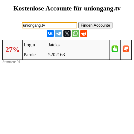
Kostenlose Accounte für uniongang.tv
Login
Jateks
27%
Parole
5202163
Stimmen: 91