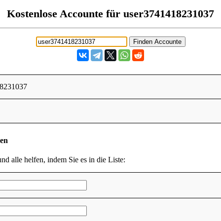
Kostenlose Accounte für user3741418231037
18231037
den
nd alle helfen, indem Sie es in die Liste: