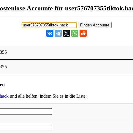
ostenlose Accounte für user576707355tiktok.ha
7355
7355
den
.hack
und alle helfen, indem Sie es in die Liste: