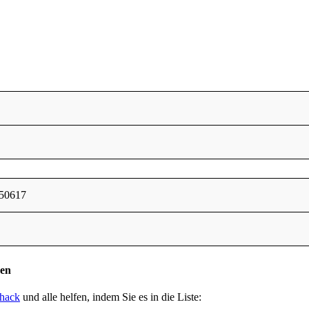
50617
den
.hack
und alle helfen, indem Sie es in die Liste: