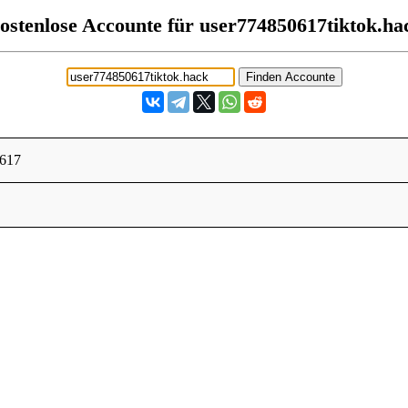
ostenlose Accounte für user774850617tiktok.ha
0617