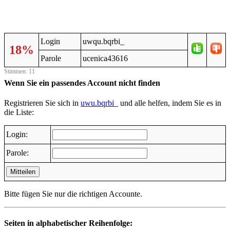
Login
uwqu.bqrbi_
18%
Parole
ucenica43616
Stimmen: 11
Wenn Sie ein passendes Account nicht finden
Registrieren Sie sich in
uwu.bqrbi_
und alle helfen, indem Sie es in
die Liste:
Login:
Parole:
Mitteilen
Bitte fügen Sie nur die richtigen Accounte.
Seiten in alphabetischer Reihenfolge: