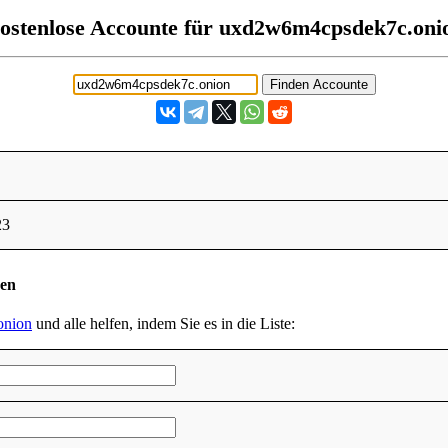
ostenlose Accounte für uxd2w6m4cpsdek7c.oni
23
den
onion
und alle helfen, indem Sie es in die Liste: