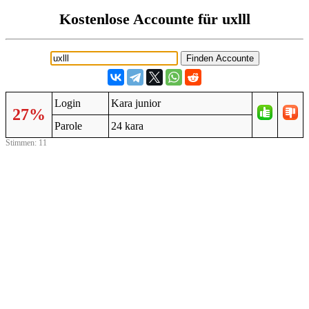
Kostenlose Accounte für uxlll
Login
Kara junior
27%
Parole
24 kara
Stimmen: 11