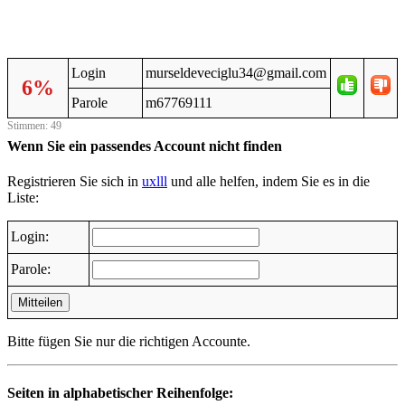
Login
murseldeveciglu34@gmail.com
6%
Parole
m67769111
Stimmen: 49
Wenn Sie ein passendes Account nicht finden
Registrieren Sie sich in
uxlll
und alle helfen, indem Sie es in die
Liste:
Login:
Parole:
Mitteilen
Bitte fügen Sie nur die richtigen Accounte.
Seiten in alphabetischer Reihenfolge: