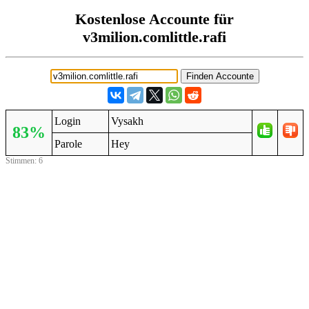
Kostenlose Accounte für
v3milion.comlittle.rafi
Login
Vysakh
83%
Parole
Hey
Stimmen: 6