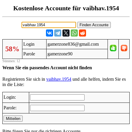
Kostenlose Accounte für vaibhav.1954
Login
gamerzone836@gmail.com
58%
Parole
gamerzone90
Stimmen: 12
Wenn Sie ein passendes Account nicht finden
Registrieren Sie sich in
vaibhav.1954
und alle helfen, indem Sie es
in die Liste:
Login:
Parole:
Mitteilen
Bitte fügen Sie nur die richtigen Accounte.