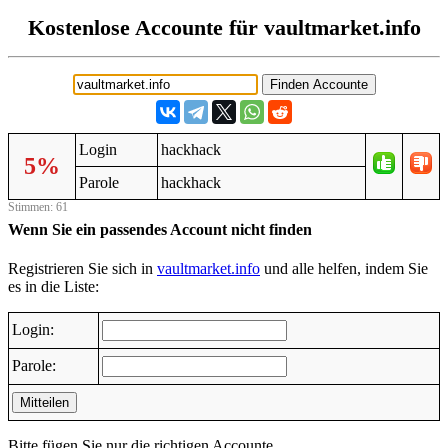
Kostenlose Accounte für vaultmarket.info
Login
hackhack
5%
Parole
hackhack
Stimmen: 61
Wenn Sie ein passendes Account nicht finden
Registrieren Sie sich in
vaultmarket.info
und alle helfen, indem Sie
es in die Liste:
Login:
Parole:
Mitteilen
Bitte fügen Sie nur die richtigen Accounte.