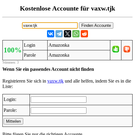
Kostenlose Accounte für vaxw.tjk
Login
Amazonka
100%
Parole
Amazonka
Stimmen: 3
Wenn Sie ein passendes Account nicht finden
Registrieren Sie sich in
vaxw.tjk
und alle helfen, indem Sie es in die
Liste:
Login:
Parole:
Mitteilen
Bitte fügen Sie nur die richtigen Accounte.