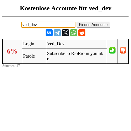
Kostenlose Accounte für ved_dev
Login
Ved_Dev
6%
Subscribe to RioRio in youtub
Parole
e!
Stimmen: 47