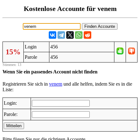
Kostenlose Accounte für venem
Login
456
15%
Parole
456
Stimmen: 13
Wenn Sie ein passendes Account nicht finden
Registrieren Sie sich in
venem
und alle helfen, indem Sie es in die
Liste:
Login:
Parole:
Mitteilen
Bitte fügen Sie nur die richtigen Accounte.