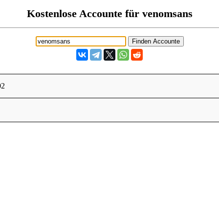
Kostenlose Accounte für venomsans
02