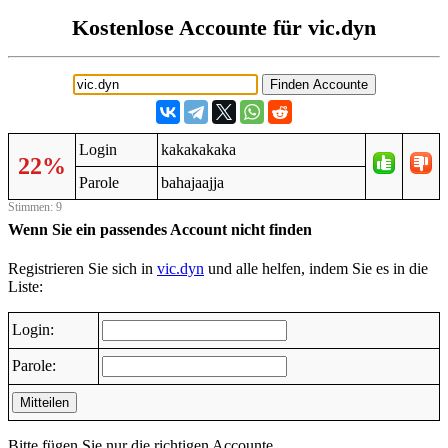
Kostenlose Accounte für vic.dyn
Login
kakakakaka
22%
Parole
bahajaajja
Stimmen: 9
Wenn Sie ein passendes Account nicht finden
Registrieren Sie sich in
vic.dyn
und alle helfen, indem Sie es in die
Liste:
Login:
Parole:
Mitteilen
Bitte fügen Sie nur die richtigen Accounte.