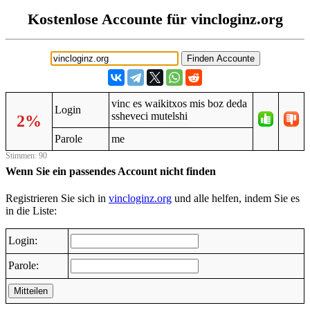
Kostenlose Accounte für vincloginz.org
vinc es waikitxos mis boz deda
Login
ssheveci mutelshi
2%
Parole
me
Stimmen: 90
Wenn Sie ein passendes Account nicht finden
Registrieren Sie sich in
vincloginz.org
und alle helfen, indem Sie es
in die Liste:
Login:
Parole:
Mitteilen