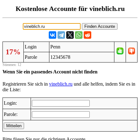
Kostenlose Accounte für vineblich.ru
Login
Penn
17%
Parole
12345678
Stimmen: 12
Wenn Sie ein passendes Account nicht finden
Registrieren Sie sich in
vineblich.ru
und alle helfen, indem Sie es in
die Liste:
Login:
Parole:
Mitteilen
Bitte fügen Sie nur die richtigen Accounte.