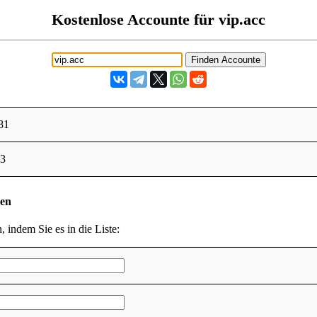
Kostenlose Accounte für vip.acc
81
23
den
, indem Sie es in die Liste: