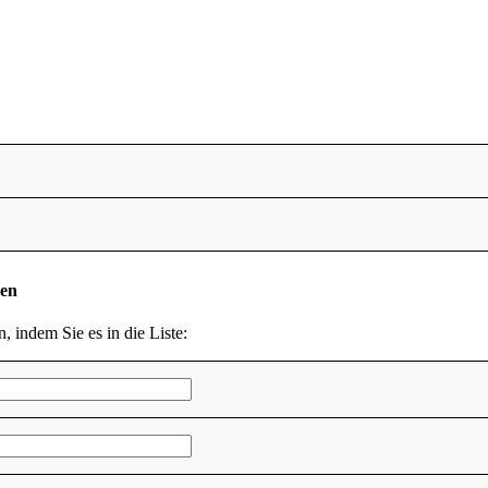
den
n, indem Sie es in die Liste: