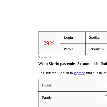
Login
Spelker
29%
Parole
Jebouy46
Stimmen: 7
Wenn Sie ein passendes Account nicht fin
Registrieren Sie sich in
vipmod
und alle helfe
Login:
Parole: