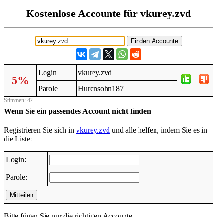
Kostenlose Accounte für vkurey.zvd
Login
vkurey.zvd
5%
Parole
Hurensohn187
Stimmen: 42
Wenn Sie ein passendes Account nicht finden
Registrieren Sie sich in
vkurey.zvd
und alle helfen, indem Sie es in
die Liste:
Login:
Parole:
Mitteilen
Bitte fügen Sie nur die richtigen Accounte.