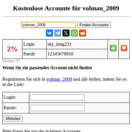
Kostenlose Accounte für volman_2009
Login
sky_king231
2%
Parole
12345678910
Stimmen: 87
Wenn Sie ein passendes Account nicht finden
Registrieren Sie sich in
volman_2009
und alle helfen, indem Sie es
in die Liste:
Login:
Parole:
Mitteilen
Bitte fügen Sie nur die richtigen Accounte.