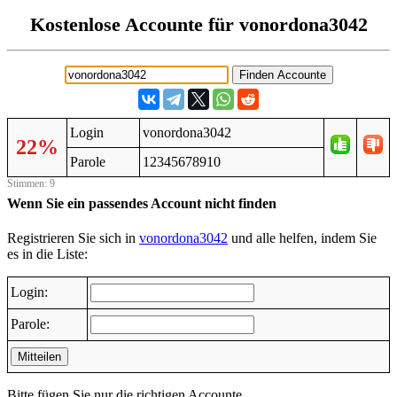
Kostenlose Accounte für vonordona3042
Login
vonordona3042
22%
Parole
12345678910
Stimmen: 9
Wenn Sie ein passendes Account nicht finden
Registrieren Sie sich in
vonordona3042
und alle helfen, indem Sie
es in die Liste:
Login:
Parole:
Mitteilen
Bitte fügen Sie nur die richtigen Accounte.