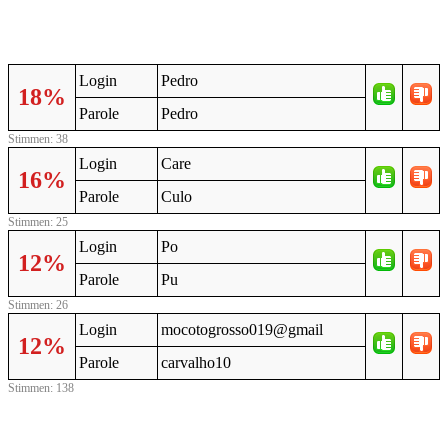
Login
Pedro
18%
Parole
Pedro
Stimmen: 38
Login
Care
16%
Parole
Culo
Stimmen: 25
Login
Po
12%
Parole
Pu
Stimmen: 26
Login
mocotogrosso019@gmail
12%
Parole
carvalho10
Stimmen: 138