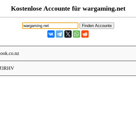
Kostenlose Accounte für wargaming.net
ook.co.nz
J3RHV