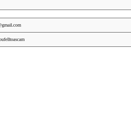
gmail.com
oufelltoascam