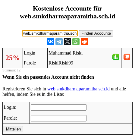
Kostenlose Accounte für
web.smkdharmaparamitha.sch.id
Login
Muhammad Riski
25%
Parole
RiskiRiski99
Stimmen: 12
Wenn Sie ein passendes Account nicht finden
Registrieren Sie sich in
web.smkdharmaparamitha.sch.id
und alle
helfen, indem Sie es in die Liste:
Login:
Parole:
Mitteilen