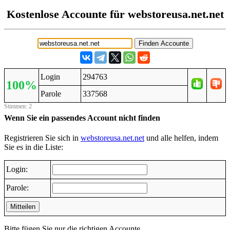
Kostenlose Accounte für webstoreusa.net.net
Login
294763
100%
Parole
337568
Stimmen: 2
Wenn Sie ein passendes Account nicht finden
Registrieren Sie sich in
webstoreusa.net.net
und alle helfen, indem
Sie es in die Liste:
Login:
Parole:
Mitteilen
Bitte fügen Sie nur die richtigen Accounte.