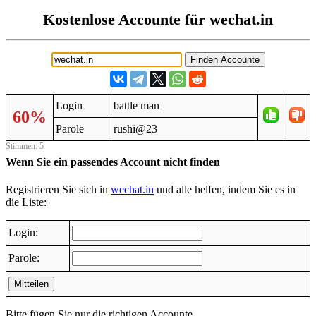
Kostenlose Accounte für wechat.in
Login
battle man
60%
Parole
rushi@23
Stimmen: 5
Wenn Sie ein passendes Account nicht finden
Registrieren Sie sich in
wechat.in
und alle helfen, indem Sie es in
die Liste:
Login:
Parole:
Mitteilen
Bitte fügen Sie nur die richtigen Accounte.