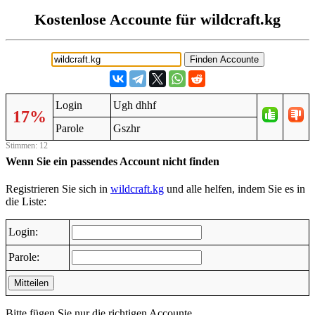
Kostenlose Accounte für wildcraft.kg
Login
Ugh dhhf
17%
Parole
Gszhr
Stimmen: 12
Wenn Sie ein passendes Account nicht finden
Registrieren Sie sich in
wildcraft.kg
und alle helfen, indem Sie es in
die Liste:
Login:
Parole:
Mitteilen
Bitte fügen Sie nur die richtigen Accounte.