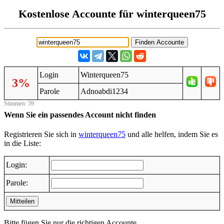
Kostenlose Accounte für winterqueen75
Login
Winterqueen75
3%
Parole
Adnoabdi1234
Stimmen: 59
Wenn Sie ein passendes Account nicht finden
Registrieren Sie sich in
winterqueen75
und alle helfen, indem Sie es
in die Liste:
Login:
Parole:
Mitteilen
Bitte fügen Sie nur die richtigen Accounte.