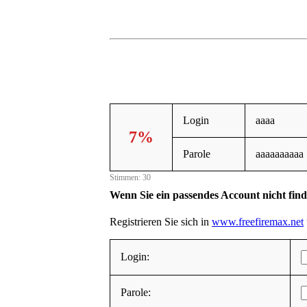
Login
aaaa
7%
Parole
aaaaaaaaaa
Stimmen: 30
Wenn Sie ein passendes Account nicht fin
Registrieren Sie sich in
www.freefiremax.net
Login:
Parole: