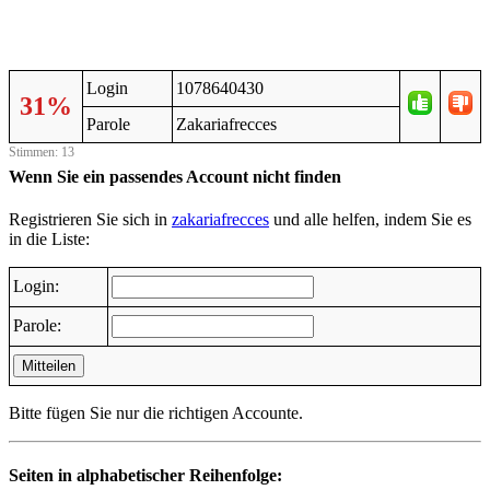
Login
1078640430
31%
Parole
Zakariafrecces
Stimmen: 13
Wenn Sie ein passendes Account nicht finden
Registrieren Sie sich in
zakariafrecces
und alle helfen, indem Sie es
in die Liste:
Login:
Parole:
Mitteilen
Bitte fügen Sie nur die richtigen Accounte.
Seiten in alphabetischer Reihenfolge: