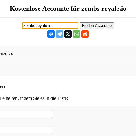
Kostenlose Accounte für zombs royale.io
usd.co
den
le helfen, indem Sie es in die Liste: